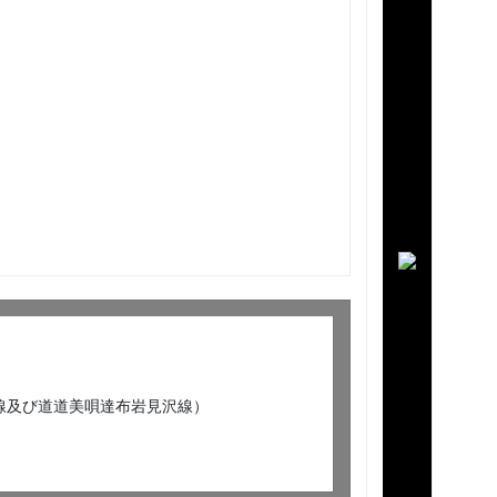
号線及び道道美唄達布岩見沢線）