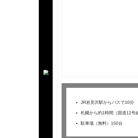
JR岩見沢駅からバスで10分
札幌から約1時間（国道12
駐車場（無料）150台