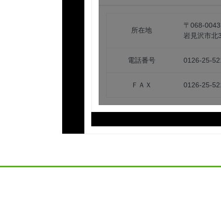
〒068-0043
所在地
岩見沢市北3
電話番号
0126-25-52
ＦＡＸ
0126-25-52