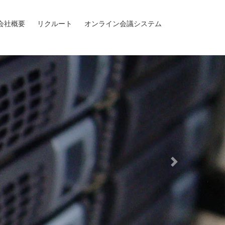
会社概要
リクルート
オンライン会議システム