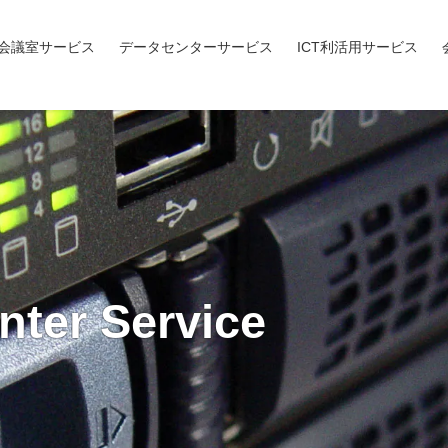
会議室サービス
データセンターサービス
ICT利活用サービス
nter Service