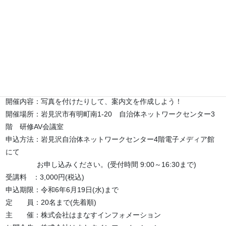
講座名 ：Wordでのチラシ作成講座
開催日時：6月20日（木）13時00分～15時00分
開催内容：写真を付けたりして、案内文を作成しよう！
開催場所：岩見沢市有明町南1-20 自治体ネットワークセンター3
階 研修AV会議室
申込方法：岩見沢自治体ネットワークセンター4階電子メディア館
にて
お申し込みください。(受付時間 9:00～16:30まで)
受講料 ：3,000円(税込)
申込期限：令和6年6月19日(水)まで
定 員：20名まで(先着順)
主 催：株式会社はまなすインフォメーション