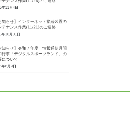
ンテナンス作業(11/26)のご連絡
25年11月4日
お知らせ】インターネット接続装置の
ンテナンス作業(11/21)のご連絡
25年10月31日
お知らせ】令和７年度 情報通信月間
加行事「デジタルスポーツランド」の
催について
25年6月9日