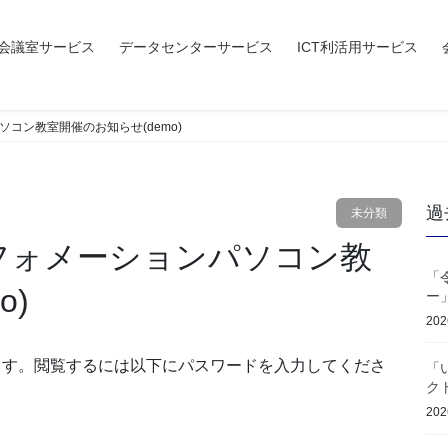
会議室サービス
データセンターサービス
ICT利活用サービス
ソコン教室開催のお知らせ(demo)
過
未分類
「
o)
ー
20
ます。閲覧するには以下にパスワードを入力してくださ
「
ク
20