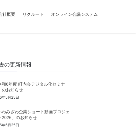
会社概要
リクルート
オンライン会議システム
去の更新情報
令和8年度 町内会デジタル化セミナ
」のお知らせ
26年5月25日
いわみざわ企業ショート動画プロジェ
ト2026」のお知らせ
26年5月25日