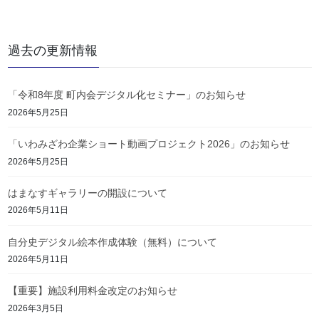
過去の更新情報
「令和8年度 町内会デジタル化セミナー」のお知らせ
2026年5月25日
「いわみざわ企業ショート動画プロジェクト2026」のお知らせ
2026年5月25日
はまなすギャラリーの開設について
2026年5月11日
自分史デジタル絵本作成体験（無料）について
2026年5月11日
【重要】施設利用料金改定のお知らせ
2026年3月5日