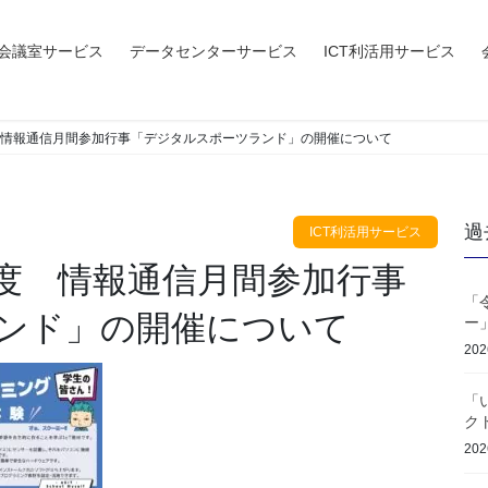
会議室サービス
データセンターサービス
ICT利活用サービス
情報通信月間参加行事「デジタルスポーツランド」の開催について
過
ICT利活用サービス
「
ンド」の開催について
ー
20
「
ク
20