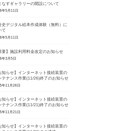
まなすギャラリーの開設について
26年5月11日
分史デジタル絵本作成体験（無料）に
いて
26年5月11日
重要】施設利用料金改定のお知らせ
26年3月5日
お知らせ】インターネット接続装置の
ンテナンス作業(11/26)終了のお知らせ
25年11月26日
お知らせ】インターネット接続装置の
ンテナンス作業(11/21)終了のお知らせ
25年11月21日
お知らせ】インターネット接続装置の