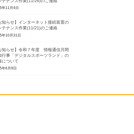
ンテナンス作業(11/26)のご連絡
25年11月4日
お知らせ】インターネット接続装置の
ンテナンス作業(11/21)のご連絡
25年10月31日
お知らせ】令和７年度 情報通信月間
加行事「デジタルスポーツランド」の
催について
25年6月9日