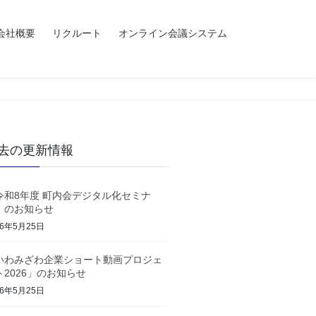
会社概要
リクルート
オンライン会議システム
去の更新情報
令和8年度 町内会デジタル化セミナ
」のお知らせ
26年5月25日
いわみざわ企業ショート動画プロジェ
ト2026」のお知らせ
26年5月25日