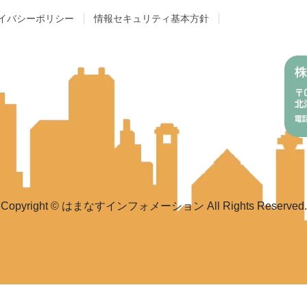
イバシーポリシー
情報セキュリティ基本方針
Copyright © はまなすインフォメーション All Rights Reserved.