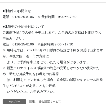
・岩見沢市テレワークセンター
■休館中のお問合せ
電話 0126-25-8106 ※ 受付時間 9:00〜17:30
■休館中の予約受付について
ご来館(対面)での受付を中止します。ご予約のお客様はお電話でお
申込み下さい。
電話 0126-25-8106 ※受付時間 9:00〜17:30
※ 現時点では、2021年6月21日以降の新規ご予約をお受け出来ます
が、今後の国・道・市の方針に
より、ご予約を中止させていただく場合がございます。
※ 新型コロナウイルス感染症の終息の見通しがつかない状況のた
め、新たな施設予約をお考えのお客様
は、利用をキャンセルした場合、返金額の減額やキャンセル料発
生などのリスクがあることをご理解
いただいた上、お申込み下さい。
情報
、
貸会議室サービス
カテゴリー